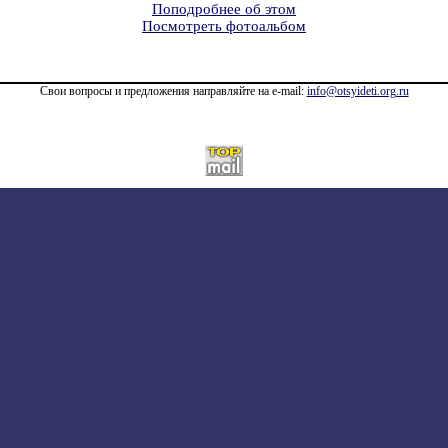
Поподробнее об этом
Посмотреть фотоальбом
Свои вопросы и предложения направляйте на e-mail:
info@otsyideti.org.ru