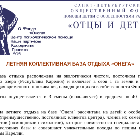
ЛЕТНЯЯ КОЛЛЕКТИВНАЯ БАЗА ОТДЫХА «ОНЕГА»
аза отдыха расположена на экологически чистом, восточном 
о озера (Республика Карелия) и включает в себя 1 га земли и
для временного проживания, находящихщихся в собственности Фон
азы осуществляется в 3 смены (июль-август) в среднем по 40 
а летнего отдыха на базе "Онега" рассчитана на детей с особ
 (преимущественно, постоянных клиентов центра), членов их семей
втов (помощников психологов), которые совместно со специалист
условиях базы и совершают увлекательные походы по пешим 
м Карелии.